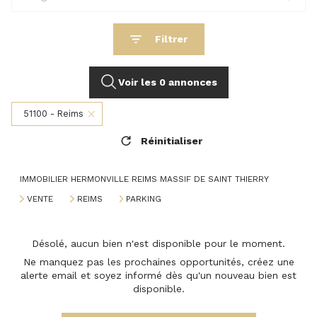
Filtrer
Voir les
0
annonces
51100 - Reims
Réinitialiser
IMMOBILIER HERMONVILLE REIMS MASSIF DE SAINT THIERRY
VENTE
REIMS
PARKING
Désolé, aucun bien n'est disponible pour le moment.
Ne manquez pas les prochaines opportunités, créez une
alerte email et soyez informé dès qu'un nouveau bien est
disponible.