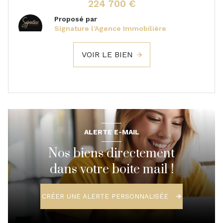
224 700 €
Proposé par
Signature l'Agence Immobilière
VOIR LE BIEN
ALERTE E-MAIL
Nos biens directement
dans votre boite mail !
CRÉER UNE ALERTE PERSONNALISÉE