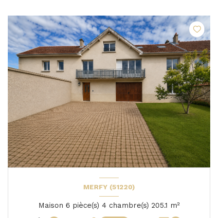
MERFY (51220)
Maison 6 pièce(s) 4 chambre(s) 205.1 m²