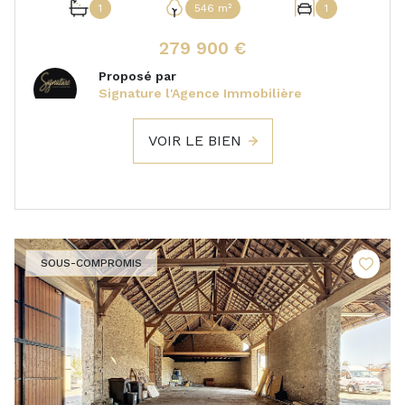
1
546 m²
1
279 900 €
Proposé par
Signature l'Agence Immobilière
VOIR LE BIEN
SOUS-COMPROMIS