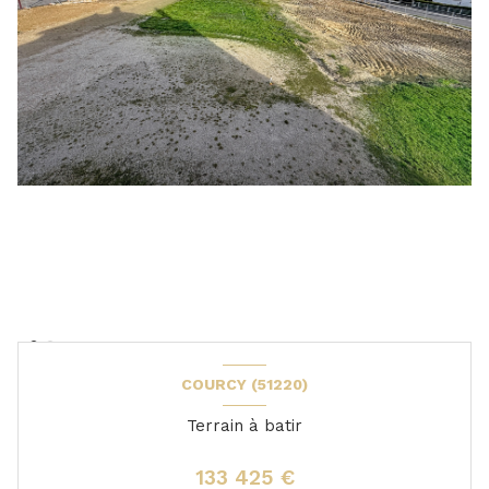
COURCY (51220)
Terrain à batir
133 425 €