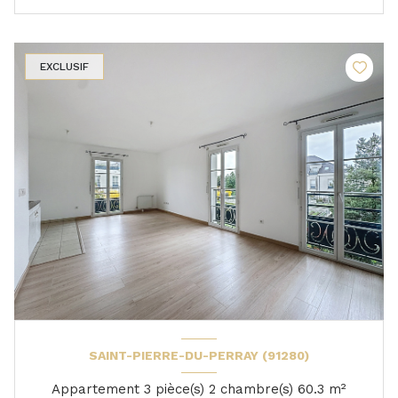
EXCLUSIF
SAINT-PIERRE-DU-PERRAY (91280)
Appartement 3 pièce(s) 2 chambre(s) 60.3 m²