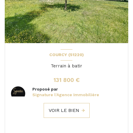
COURCY (51220)
Terrain à batir
131 800 €
Proposé par
Signature l'Agence Immobilière
VOIR LE BIEN