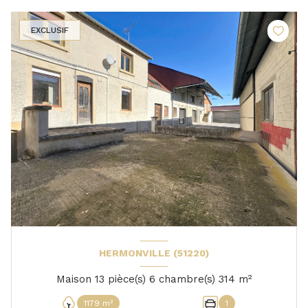
EXCLUSIF
HERMONVILLE (51220)
Maison 13 pièce(s) 6 chambre(s) 314 m²
1179 m²
1