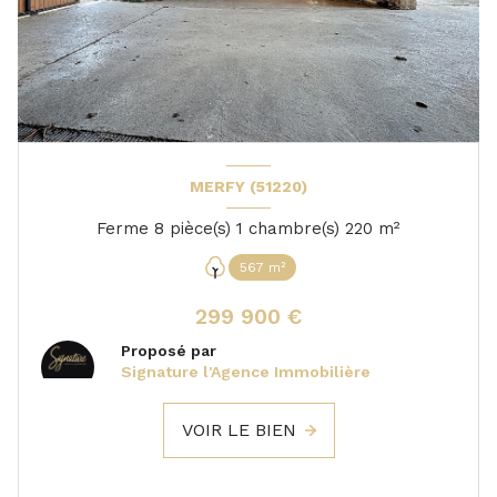
MERFY (51220)
Ferme 8 pièce(s) 1 chambre(s) 220 m²
567 m²
299 900 €
Proposé par
Signature l'Agence Immobilière
VOIR LE BIEN