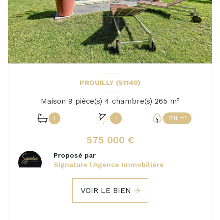
PROUILLY (51140)
Maison 9 pièce(s) 4 chambre(s) 265 m²
1
1
1711 m²
575 000 €
Proposé par
Signature l'Agence Immobilière
VOIR LE BIEN