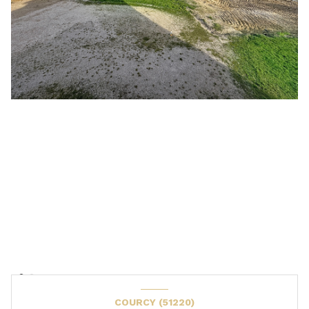
COURCY (51220)