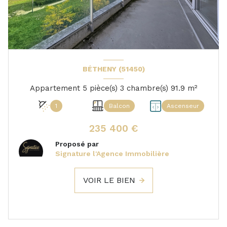
BÉTHENY (51450)
Appartement 5 pièce(s) 3 chambre(s) 91.9 m²
1
Balcon
Ascenseur
235 400 €
Proposé par
Signature l'Agence Immobilière
VOIR LE BIEN