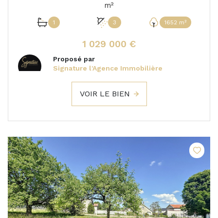
m²
1
3
1652 m²
1 029 000 €
Proposé par
Signature l'Agence Immobilière
VOIR LE BIEN