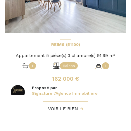
REIMS (51100)
Appartement 5 pièce(s) 3 chambre(s) 91.99 m²
1
Balcon
1
162 000 €
Proposé par
Signature l'Agence Immobilière
VOIR LE BIEN