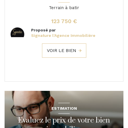
Terrain à batir
123 750 €
Proposé par
Signature l'Agence Immobilière
VOIR LE BIEN
ESTIMATION
Evaluez le prix de votre bien