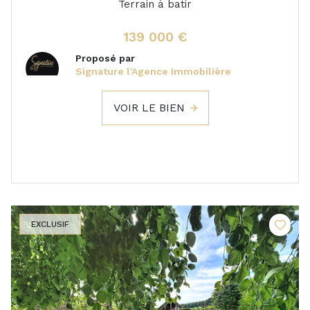
Terrain à batir
139 000 €
Proposé par
Signature l'Agence Immobilière
VOIR LE BIEN
EXCLUSIF