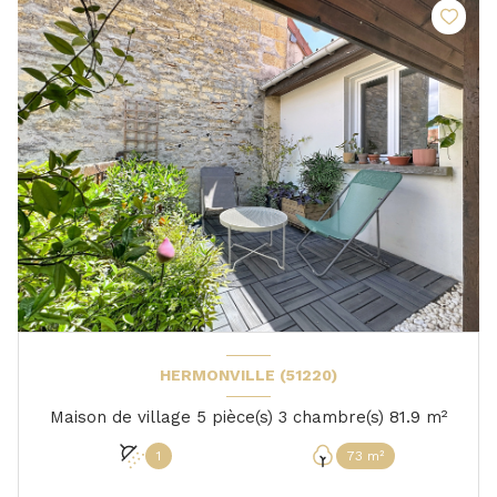
HERMONVILLE (51220)
Maison de village 5 pièce(s) 3 chambre(s) 81.9 m²
1
73 m²