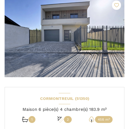
CORMONTREUIL (51350)
Maison 6 pièce(s) 4 chambre(s) 183.9 m²
1
2
458 m²