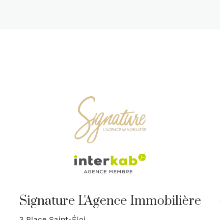
Signature L'Agence Immobilière
3 Place Saint-Éloi