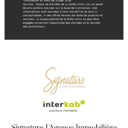
*Estimation au mois de Juillet 2026
Sources : Bases de données de La Boîte Immo, sur un panel
de prix publics calculés sur la base de 2 annonces. Ces
informations sont données à titre indicatif et ne sont ni
contractuelles, ni des offres fermes de vente de produits et
services. La responsabilité de la Boîte Immo ne peut être
engagée concernant l'exactitude des données et le résultat
des estimations.
Signature L'Agence Immobilière