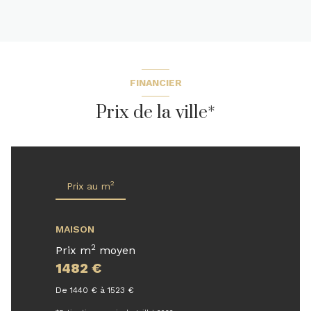
FINANCIER
Prix de la ville*
2
Prix au m
MAISON
2
Prix m
moyen
1482 €
De 1440 € à 1523 €