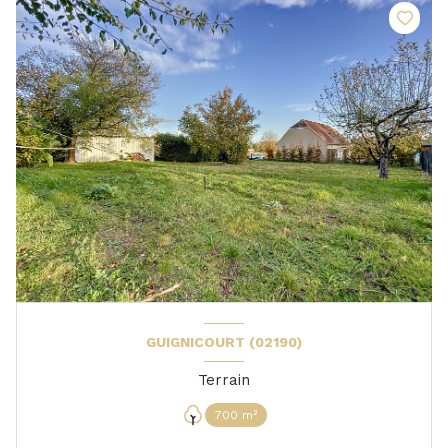
GUIGNICOURT (02190)
Terrain
700 m²