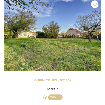
GUIGNICOURT (02190)
Terrain
700 m²