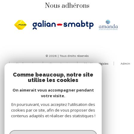
Nous adhérons
© 2026 | Tous droits réservés
Nos honoraires
Nos partenaires
Mentions légales
Admin
Politique RGPD
Cookies
Comme beaucoup, notre site
utilise les cookies
Réalisé par :
On aimerait vous accompagner pendant
votre visite.
En poursuivant, vous acceptez l'utilisation des
cookies par ce site, afin de vous proposer des
contenus adaptés et réaliser des statistiques !