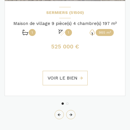
SERMIERS (51500)
Maison de village 9 pièce(s) 4 chambre(s) 197 m²
1
1
985 m²
525 000 €
VOIR LE BIEN