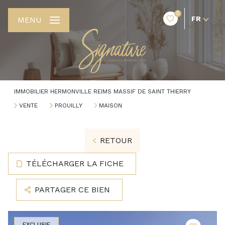
0
FR
MENU
IMMOBILIER HERMONVILLE REIMS MASSIF DE SAINT THIERRY
VENTE
PROUILLY
MAISON
RETOUR
TÉLÉCHARGER LA FICHE
PARTAGER CE BIEN
EXCLUSIF