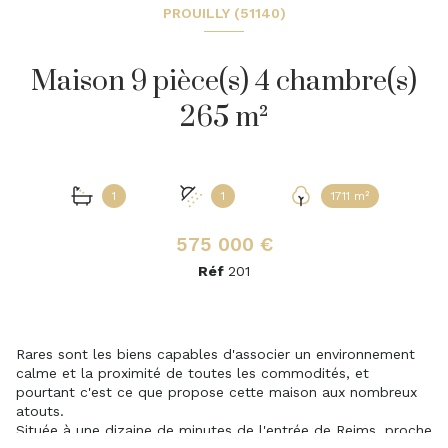
PROUILLY (51140)
Maison 9 pièce(s) 4 chambre(s)
265 m²
1
1
1711 m²
575 000 €
Réf
201
Rares sont les biens capables d'associer un environnement
calme et la proximité de toutes les commodités, et
pourtant c'est ce que propose cette maison aux nombreux
atouts.
Située à une dizaine de minutes de l'entrée de Reims, proche