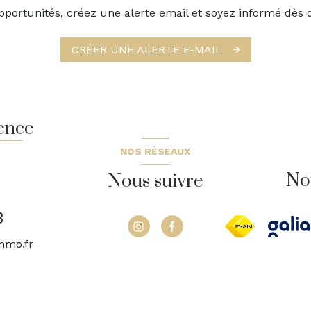
ortunités, créez une alerte email et soyez informé dès 
CRÉER UNE ALERTE E-MAIL
ence
NOS RÉSEAUX
No
Nous suivre
3
mmo.fr