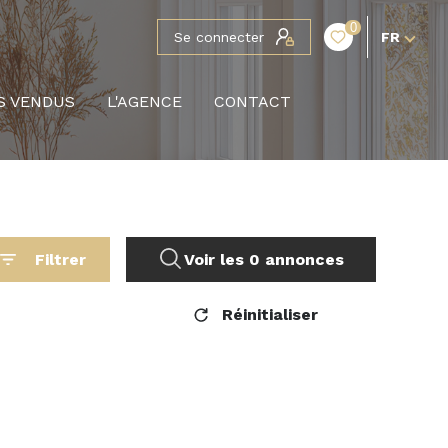
0
Se connecter
FR
S VENDUS
L'AGENCE
CONTACT
Filtrer
Voir les
0
annonces
Réinitialiser