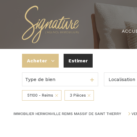
ACCUE
Acheter
Estimer
Type de bien
Localisation
De l'ancien
De l'immo pro
51100 - Reims
3 Pièces
IMMOBILIER HERMONVILLE REIMS MASSIF DE SAINT THIERRY
VE