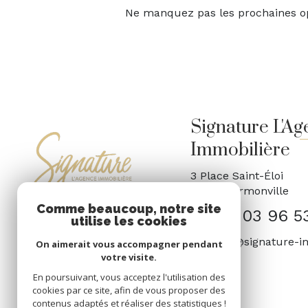
Ne manquez pas les prochaines opp
Signature L'Ag
Immobilière
3 Place Saint-Éloi
51220
Hermonville
Comme beaucoup, notre site
06 85 03 96 5
utilise les cookies
maxime@signature-i
On aimerait vous accompagner pendant
votre visite.
En poursuivant, vous acceptez l'utilisation des
cookies par ce site, afin de vous proposer des
contenus adaptés et réaliser des statistiques !