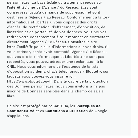
personnelles. La base légale du traitement repose sur
l'intérêt légitime de l'Agence / du Réseau. Elles sont
conservées jusqu'à demande de suppression et sont
destinées à l'Agence / au Réseau. Conformément à la loi «
informatique et libertés », vous disposez des droits
d’accès, de rectification, d’effacement, d’opposition, de
limitation et de portabilité de vos données. Vous pouvez
retirer votre consentement à tout moment en contactant
directement l’Agence / Le Réseau. Consultez le site
https://cnil.fr/fr
pour plus d’informations sur vos droits. Si
vous estimez, après avoir contacté l'Agence / le Réseau,
que vos droits « Informatique et Libertés » ne sont pas
respectés, vous pouvez adresser une réclamation à la
CNIL. Nous vous informons de l’existence de la liste
d'opposition au démarchage téléphonique « Bloctel », sur
laquelle vous pouvez vous inscrire ici :
https://www.bloctel.gouv.fr
. Dans le cadre de la protection
des Données personnelles, nous vous invitons à ne pas
inscrire de Données sensibles dans le champ de saisie
libre.
Ce site est protégé par reCAPTCHA, les
Politiques de
Confidentialité
et es
Conditions d'utilisation
de Google
s'appliquent.