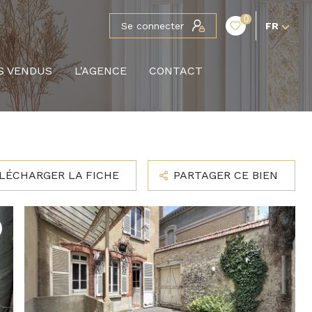
0
Se connecter
FR
S VENDUS
L'AGENCE
CONTACT
LÉCHARGER LA FICHE
PARTAGER CE BIEN