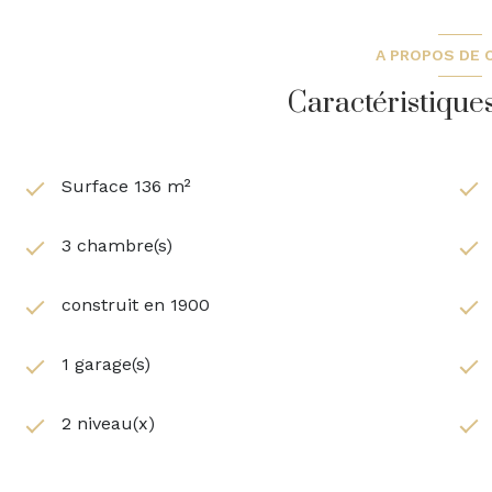
A PROPOS DE C
Caractéristique
Surface 136 m²
3 chambre(s)
construit en 1900
1 garage(s)
2 niveau(x)