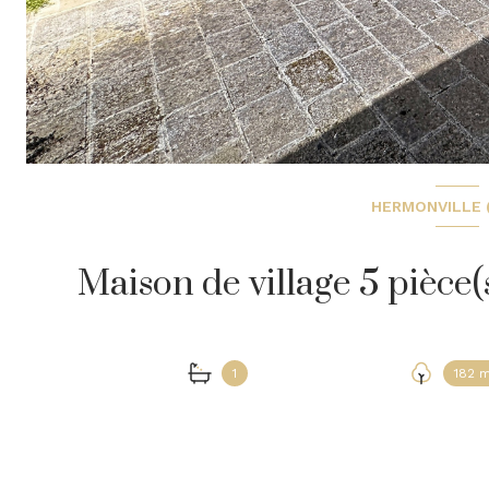
HERMONVILLE 
1
182 m