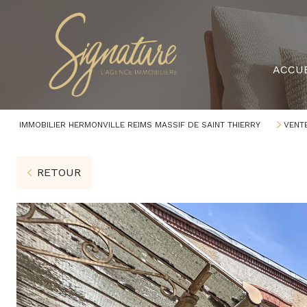
ACCUE
IMMOBILIER HERMONVILLE REIMS MASSIF DE SAINT THIERRY
VENT
RETOUR