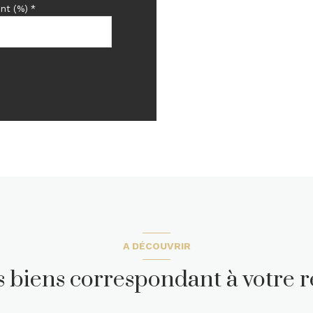
nt (%) *
A DÉCOUVRIR
es biens correspondant à votre 