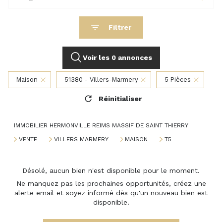
Filtrer
Voir les
0
annonces
Maison
51380 - Villers-Marmery
5 Pièces
Réinitialiser
IMMOBILIER HERMONVILLE REIMS MASSIF DE SAINT THIERRY
VENTE
VILLERS MARMERY
MAISON
T5
Désolé, aucun bien n'est disponible pour le moment.
Ne manquez pas les prochaines opportunités, créez une
alerte email et soyez informé dès qu'un nouveau bien est
disponible.