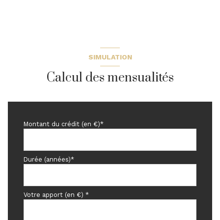
SIMULATION
Calcul des mensualités
Montant du crédit (en €)*
Durée (années)*
Votre apport (en €) *