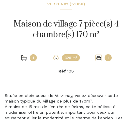
VERZENAY (51360)
Maison de village 7 pièce(s) 4
chambre(s) 170 m²
1
329 m²
1
Réf
108
Située en plein coeur de Verzenay, venez découvrir cette
maison typique du village de plus de 170m².
À moins de 15 min de l'entrée de Reims, cette bâtisse à
moderniser offre un potentiel important pour ceux qui
souhaitent allier la modernité et le charme de l'ancien. Les
tailles des pièces laissent des perspectives plus
qu'intérressantes pour une maison familiale de caractère.