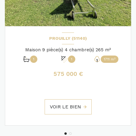
PROUILLY (51140)
Maison 9 pièce(s) 4 chambre(s) 265 m²
1
1
1711 m²
575 000 €
VOIR LE BIEN