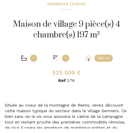
SERMIERS (51500)
Maison de village 9 pièce(s) 4
chambre(s) 197 m²
1
1
985 m²
525 000 €
Réf
276
Située au coeur de la montagne de Reims, venez découvrir
cette maison typique du secteur dans le village Sermiers. Ce
bien sans vis-à-vis vous assurera le calme de la campagne
tout en restant proche des premières commodités rémoise,
de plus il ravira les amateurs de matériaux nobles et du