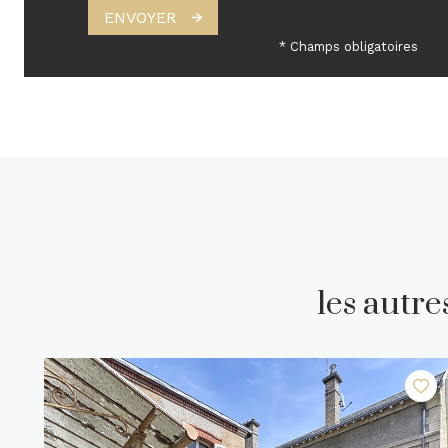
ENVOYER
* Champs obligatoires
les autr