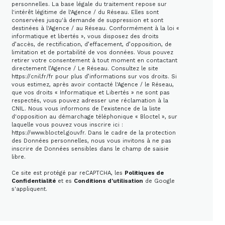
personnelles. La base légale du traitement repose sur
l'intérêt légitime de l'Agence / du Réseau. Elles sont
conservées jusqu'à demande de suppression et sont
destinées à l'Agence / au Réseau. Conformément à la loi «
informatique et libertés », vous disposez des droits
d’accès, de rectification, d’effacement, d’opposition, de
limitation et de portabilité de vos données. Vous pouvez
retirer votre consentement à tout moment en contactant
directement l’Agence / Le Réseau. Consultez le site
https://cnil.fr/fr
pour plus d’informations sur vos droits. Si
vous estimez, après avoir contacté l'Agence / le Réseau,
que vos droits « Informatique et Libertés » ne sont pas
respectés, vous pouvez adresser une réclamation à la
CNIL. Nous vous informons de l’existence de la liste
d'opposition au démarchage téléphonique « Bloctel », sur
laquelle vous pouvez vous inscrire ici :
https://www.bloctel.gouv.fr
. Dans le cadre de la protection
des Données personnelles, nous vous invitons à ne pas
inscrire de Données sensibles dans le champ de saisie
libre.
Ce site est protégé par reCAPTCHA, les
Politiques de
Confidentialité
et es
Conditions d'utilisation
de Google
s'appliquent.