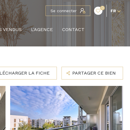
0
Se connecter
FR
S VENDUS
L'AGENCE
CONTACT
LÉCHARGER LA FICHE
PARTAGER CE BIEN